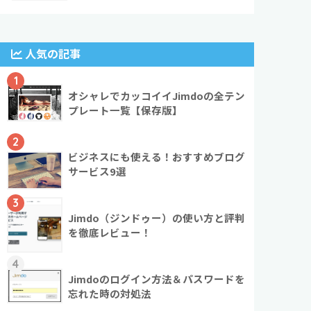
人気の記事
1
オシャレでカッコイイJimdoの全テン
プレート一覧【保存版】
2
ビジネスにも使える！おすすめブログ
サービス9選
3
Jimdo（ジンドゥー）の使い方と評判
を徹底レビュー！
4
Jimdoのログイン方法＆パスワードを
忘れた時の対処法